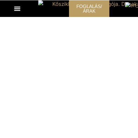
FOGLALÁS/
ÁRAK
AKTÍV PIHENÉS